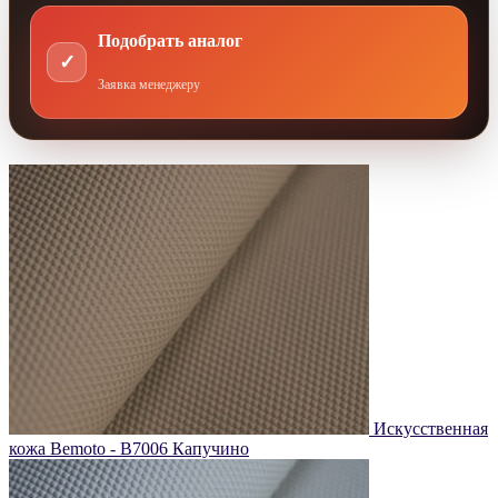
Подобрать аналог
✓
Заявка менеджеру
Искусственная
кожа Bemoto - B7006 Капучино