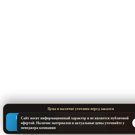
Написать в Telegram
Позвонить
Оставить
Сайт носит информационный характер и не является публичной
офертой. Наличие материалов и актуальные цены уточняйте у
менеджера компании