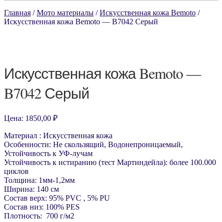
Главная
/
Мото материалы
/
Искусственная кожа Bemoto
/
Искусственная кожа Bemoto — B7042 Серый
Искусственная кожа Bemoto —
B7042 Серый
Цена:
1850,00
₽
Материал : Искусственная кожа
Особенности: Не скользящий, Водонепроницаемый,
Устойчивость к УФ-лучам
Устойчивость к истиранию (тест Мартиндейла): более 100.000
циклов
Толщина: 1мм-1,2мм
Ширина: 140 см
Состав верх: 95% PVC , 5% PU
Состав низ: 100% PES
Плотность: 700 г/м2