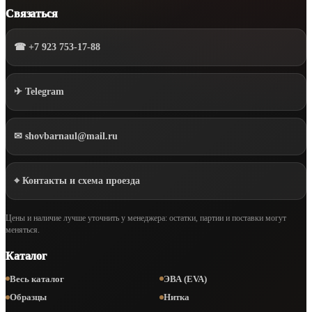
Связаться
☎ +7 923 753-17-88
✈ Telegram
✉ shovbarnaul@mail.ru
⌖ Контакты и схема проезда
Цены и наличие лучше уточнить у менеджера: остатки, партии и поставки могут
меняться.
Каталог
Весь каталог
ЭВА (EVA)
Образцы
Нитка