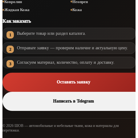
Ковролин
Неопрен
Жидкая Кожа
Кожа
Как заказать
Выберите товар или раздел каталога.
Отправьте заявку — проверим наличие и актуальную цену.
Согласуем материал, количество, оплату и доставку.
Оставить заявку
Написать в Telegram
© 2026 ШОВ — автомобильные и мебельные ткани, кожа и материалы для
перетяжки.