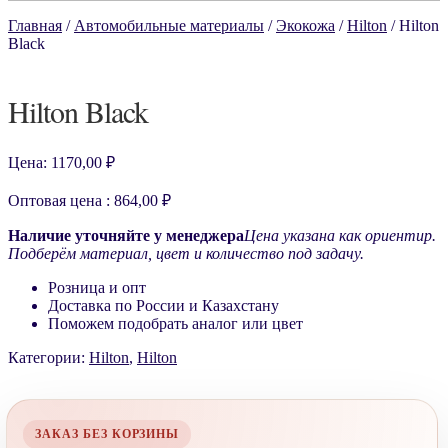
Главная
/
Автомобильные материалы
/
Экокожа
/
Hilton
/
Hilton
Black
Hilton Black
Цена:
1170,00
₽
Оптовая цена : 864,00 ₽
Наличие уточняйте у менеджера
Цена указана как ориентир.
Подберём материал, цвет и количество под задачу.
Розница и опт
Доставка по России и Казахстану
Поможем подобрать аналог или цвет
Категории:
Hilton
,
Hilton
ЗАКАЗ БЕЗ КОРЗИНЫ