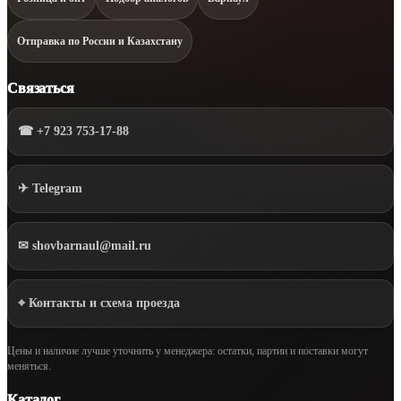
Отправка по России и Казахстану
Связаться
☎ +7 923 753-17-88
✈ Telegram
✉ shovbarnaul@mail.ru
⌖ Контакты и схема проезда
Цены и наличие лучше уточнить у менеджера: остатки, партии и поставки могут
меняться.
Каталог