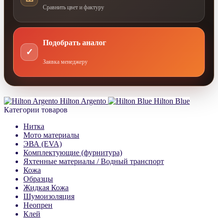
Сравнить цвет и фактуру
Подобрать аналог
✓
Заявка менеджеру
Hilton Argento
Hilton Blue
Категории товаров
Нитка
Мото материалы
ЭВА (EVA)
Комплектующие (фурнитура)
Яхтенные материалы / Водный транспорт
Кожа
Образцы
Жидкая Кожа
Шумоизоляция
Неопрен
Клей