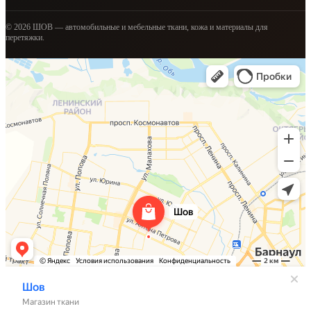
© 2026 ШОВ — автомобильные и мебельные ткани, кожа и материалы для
перетяжки.