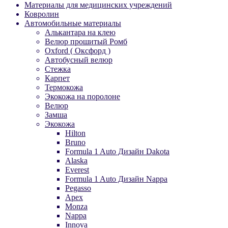
Материалы для медицинских учреждений
Ковролин
Автомобильные материалы
Алькантара на клею
Велюр прошитый Ромб
Oxford ( Оксфорд )
Автобусный велюр
Стежка
Карпет
Термокожа
Экокожа на поролоне
Велюр
Замша
Экокожа
Hilton
Bruno
Formula 1 Auto Дизайн Dakota
Alaska
Everest
Formula 1 Auto Дизайн Nappa
Pegasso
Apex
Monza
Nappa
Innova