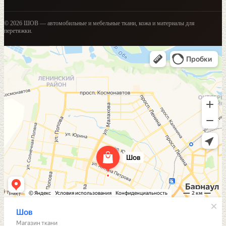
© 2026 ШОВ — автомобильные и мебельные ткани, кожа и материалы для
перетяжки.