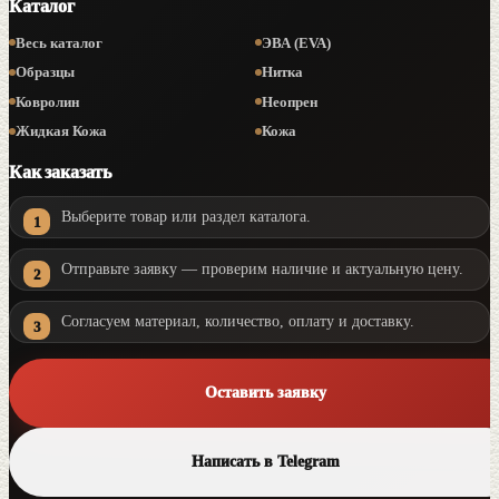
Каталог
Весь каталог
ЭВА (EVA)
Образцы
Нитка
Ковролин
Неопрен
Жидкая Кожа
Кожа
Как заказать
Выберите товар или раздел каталога.
Отправьте заявку — проверим наличие и актуальную цену.
Согласуем материал, количество, оплату и доставку.
Оставить заявку
Написать в Telegram