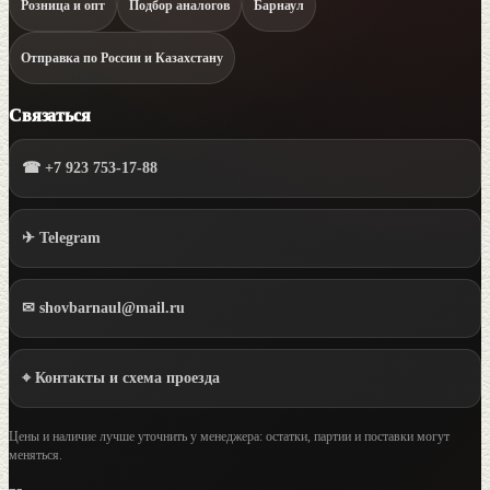
Розница и опт
Подбор аналогов
Барнаул
Отправка по России и Казахстану
Связаться
☎ +7 923 753-17-88
✈ Telegram
✉ shovbarnaul@mail.ru
⌖ Контакты и схема проезда
Цены и наличие лучше уточнить у менеджера: остатки, партии и поставки могут
меняться.