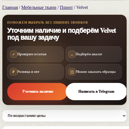
Главная
/
Мебельные ткани
/
Принт
/
Velvet
ПОМОЖЕМ ВЫБРАТЬ БЕЗ ЛИШНИХ ЗВОНКОВ
Уточним наличие и подберём Velvet
под вашу задачу
✓
↔
Проверим остатки
Подберём аналог
₽
◫
Розница и опт
Можно заказать образцы
Уточнить наличие
Написать в Telegram