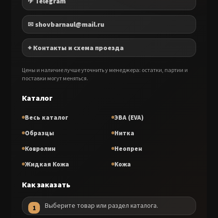
✈ Telegram
✉ shovbarnaul@mail.ru
⌖ Контакты и схема проезда
Цены и наличие лучше уточнить у менеджера: остатки, партии и
поставки могут меняться.
Каталог
Весь каталог
ЭВА (EVA)
Образцы
Нитка
Ковролин
Неопрен
Жидкая Кожа
Кожа
Как заказать
Выберите товар или раздел каталога.