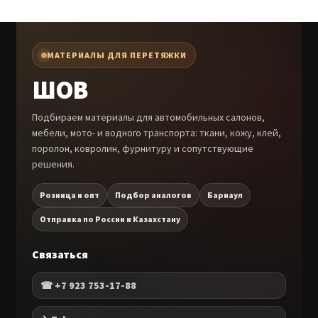
МАТЕРИАЛЫ ДЛЯ ПЕРЕТЯЖКИ
ШОВ
Подбираем материалы для автомобильных салонов,
мебели, мото- и водного транспорта: ткани, кожу, клей,
поролон, ковролин, фурнитуру и сопутствующие
решения.
Розница и опт
Подбор аналогов
Барнаул
Отправка по России и Казахстану
Связаться
☎ +7 923 753-17-88