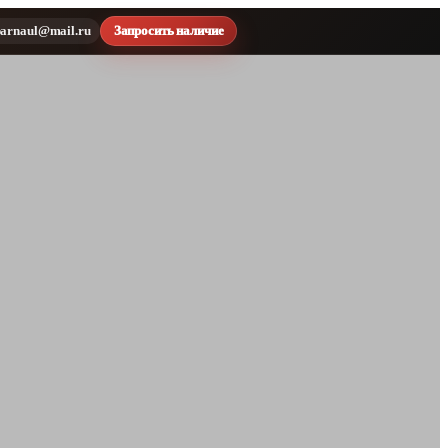
barnaul@mail.ru
Запросить наличие