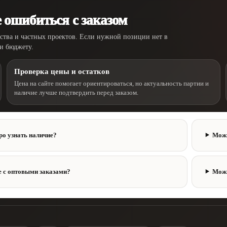
 ошибиться с заказом
дства и частных проектов. Если нужной позиции нет в
 и бюджету.
Проверка цены и остатков
Цена на сайте помогает ориентироваться, но актуальность партии и
наличие лучше подтвердить перед заказом.
ро узнать наличие?
Можн
е с оптовыми заказами?
Можн