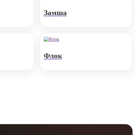
Замша
Флок