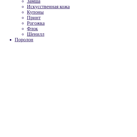
Замша
Искусственная кожа
Купоны
Принт
Рогожка
Флок
Шенилл
Поролон