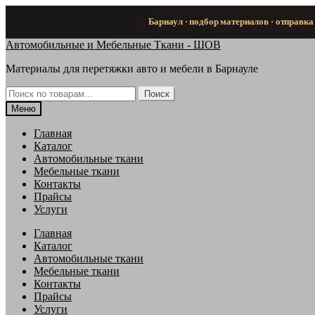
Барнаул · подбор материалов · отправка
Перейти
Перейти
Автомобильные и Мебельные Ткани - ШОВ
к
к
Материалы для перетяжки авто и мебели в Барнауле
навигации
содержимому
Искать:
Поиск
Меню
Главная
Каталог
Автомобильные ткани
Мебельные ткани
Контакты
Прайсы
Услуги
Главная
Каталог
Автомобильные ткани
Мебельные ткани
Контакты
Прайсы
Услуги