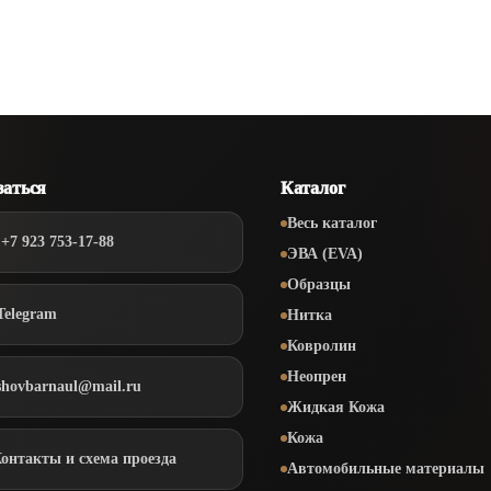
заться
Каталог
Весь каталог
+7 923 753-17-88
ЭВА (EVA)
Образцы
Telegram
Нитка
Ковролин
Неопрен
shovbarnaul@mail.ru
Жидкая Кожа
Кожа
Контакты и схема проезда
Автомобильные материалы