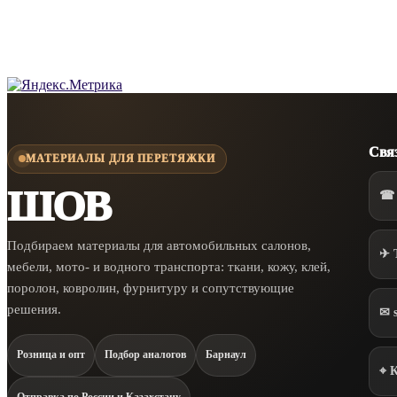
Свя
МАТЕРИАЛЫ ДЛЯ ПЕРЕТЯЖКИ
ШОВ
☎ 
Подбираем материалы для автомобильных салонов,
✈ 
мебели, мото- и водного транспорта: ткани, кожу, клей,
поролон, ковролин, фурнитуру и сопутствующие
решения.
✉ 
Розница и опт
Подбор аналогов
Барнаул
⌖ 