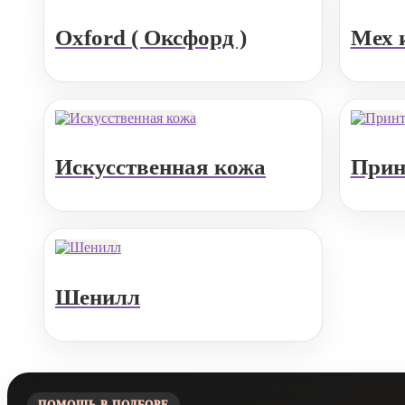
Oxford ( Оксфорд )
Мех 
Искусственная кожа
Прин
Шенилл
ПОМОЩЬ В ПОДБОРЕ