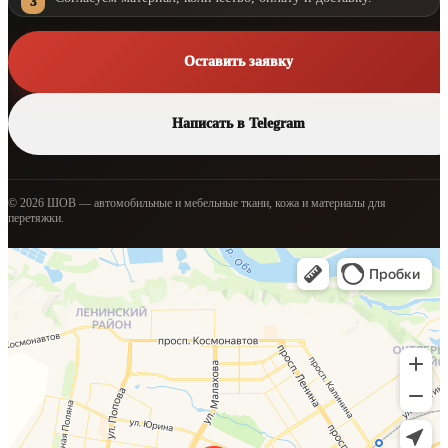
Оставить заявку
Написать в Telegram
© 2026 ШОВ — автомобильные и мебельные ткани, кожа и материалы для
перетяжки.