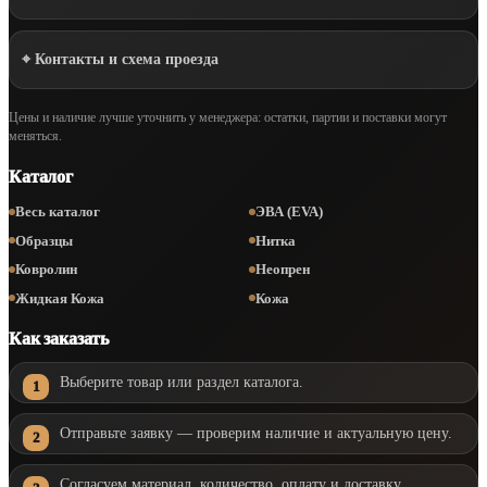
⌖ Контакты и схема проезда
Цены и наличие лучше уточнить у менеджера: остатки, партии и поставки могут
меняться.
Каталог
Весь каталог
ЭВА (EVA)
Образцы
Нитка
Ковролин
Неопрен
Жидкая Кожа
Кожа
Как заказать
Выберите товар или раздел каталога.
Отправьте заявку — проверим наличие и актуальную цену.
Согласуем материал, количество, оплату и доставку.