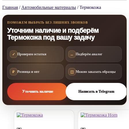
Главная
/
Автомобильные материалы
/
Термокожа
ПОМОЖЕМ ВЫБРАТЬ БЕЗ ЛИШНИХ ЗВОНКОВ
Уточним наличие и подберём
Термокожа под вашу задачу
✓
↔
Проверим остатки
Подберём аналог
₽
◫
Розница и опт
Можно заказать образцы
Уточнить наличие
Написать в Telegram