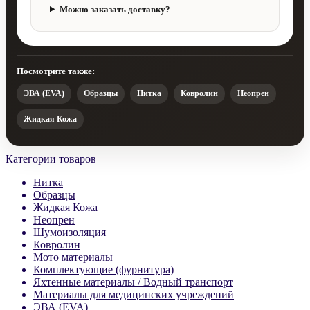
Можно заказать доставку?
Посмотрите также:
ЭВА (EVA)
Образцы
Нитка
Ковролин
Неопрен
Жидкая Кожа
Категории товаров
Нитка
Образцы
Жидкая Кожа
Неопрен
Шумоизоляция
Ковролин
Мото материалы
Комплектующие (фурнитура)
Яхтенные материалы / Водный транспорт
Материалы для медицинских учреждений
ЭВА (EVA)