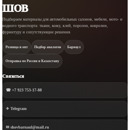
ШОВ
Подбираем материалы для автомобильных салонов, мебели, мото- и
водного транспорта: ткани, кожу, клей, поролон, ковролин,
фурнитуру и сопутствующие решения.
Розница и опт
Подбор аналогов
Барнаул
Отправка по России и Казахстану
Связаться
☎ +7 923 753-17-88
✈ Telegram
✉ shovbarnaul@mail.ru