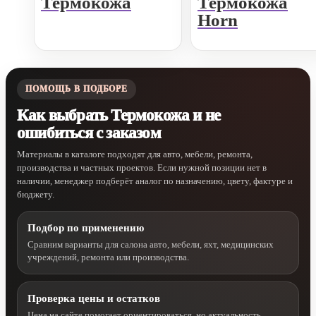
Термокожа
Термокожа
Horn
ПОМОЩЬ В ПОДБОРЕ
Как выбрать Термокожа и не
ошибиться с заказом
Материалы в каталоге подходят для авто, мебели, ремонта,
производства и частных проектов. Если нужной позиции нет в
наличии, менеджер подберёт аналог по назначению, цвету, фактуре и
бюджету.
Подбор по применению
Сравним варианты для салона авто, мебели, яхт, медицинских
учреждений, ремонта или производства.
Проверка цены и остатков
Цена на сайте помогает ориентироваться, но актуальность